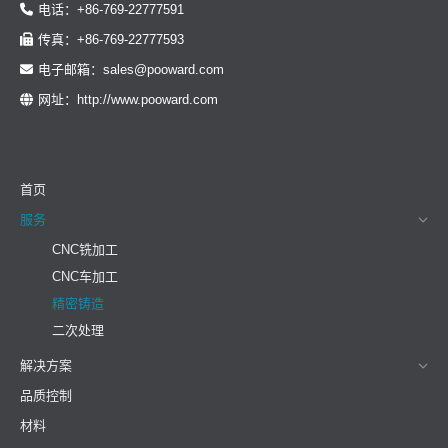
电话：+86-769-22777591
传真：+86-769-22777593
电子邮箱：sales@pooward.com
网址：http://www.pooward.com
首页
服务
CNC铣加工
CNC车加工
精密铸造
二次处理
解决方案
品质控制
材料