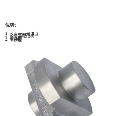
优势：
1. 改善表面光洁度
2. 改善晶粒结构
3. 高强度
4. 高精度