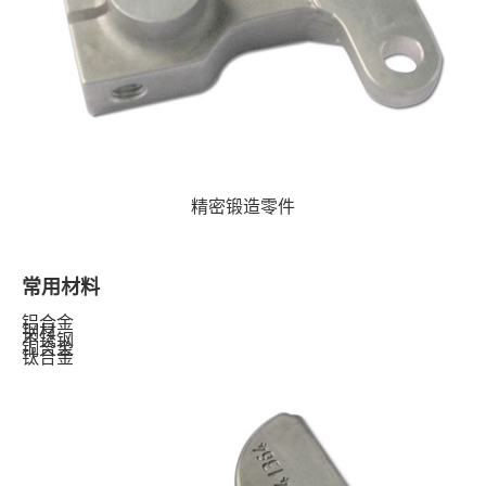
精密锻造零件
常用材料
铝合金
钢材
不锈钢
铜合金
钛合金