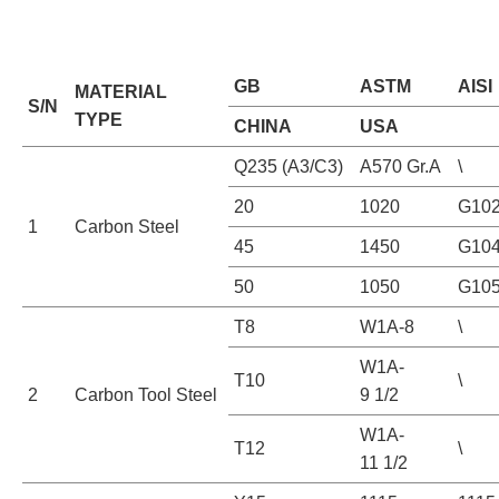
GB
ASTM
AISI
MATERIAL
S/N
TYPE
CHINA
USA
Q235 (A3/C3)
A570 Gr.A
\
20
1020
G10
1
Carbon Steel
45
1450
G10
50
1050
G10
T8
W1A-8
\
W1A-
T10
\
2
Carbon Tool Steel
9 1/2
W1A-
T12
\
11 1/2