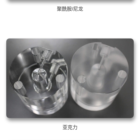
聚酰胺/尼龙
亚克力