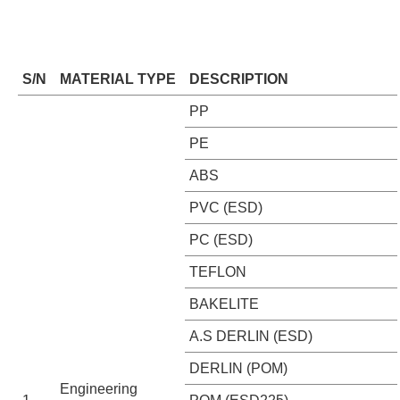
S/N
MATERIAL TYPE
DESCRIPTION
PP
PE
ABS
PVC (ESD)
PC (ESD)
TEFLON
BAKELITE
A.S DERLIN (ESD)
DERLIN (POM)
Engineering