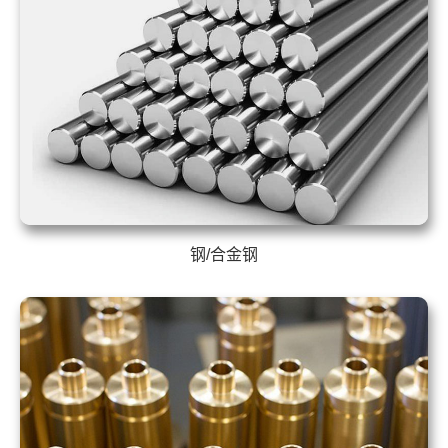
钢/合金钢