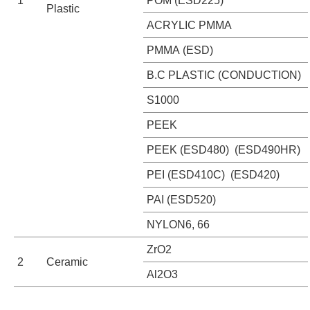
1
POM (ESD225)
Plastic
ACRYLIC PMMA
PMMA (ESD)
B.C PLASTIC (CONDUCTION)
S1000
PEEK
PEEK (ESD480) (ESD490HR)
PEI (ESD410C) (ESD420)
PAI (ESD520)
NYLON6, 66
ZrO2
2
Ceramic
Al2O3